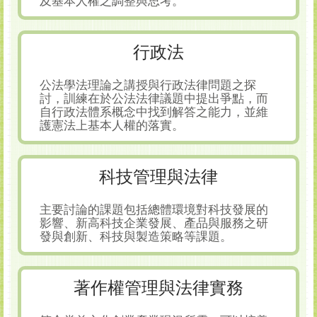
及基本人權之調整與思考。
行政法
公法學法理論之講授與行政法律問題之探
討，訓練在於公法法律議題中提出爭點，而
自行政法體系概念中找到解答之能力，並維
護憲法上基本人權的落實。
科技管理與法律
主要討論的課題包括總體環境對科技發展的
影響、新高科技企業發展、產品與服務之研
發與創新、科技與製造策略等課題。
著作權管理與法律實務