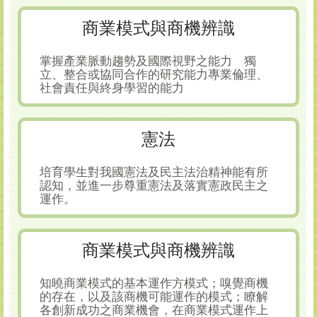
商業模式與商機辨識
掌握產業脈動趨勢及國際視野之能力 獨
立、整合或協同合作的研究能力專業倫理、
社會責任與終身學習的能力
憲法
培育學生對我國憲法及民主法治精神能有所
認知，並進一步尊重憲法及落實憲政民主之
運作。
商業模式與商機辨識
知曉商業模式的基本運作方模式；嗅覺商機
的存在，以及該商機可能運作的模式；瞭解
各創新成功之商業機會，在商業模式運作上