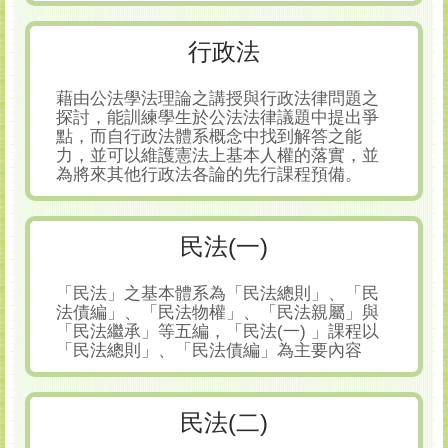
行政法
藉由公法學法理論之講授與行政法律問題之
探討，能訓練學生於公法法律議題中提出爭
點，而自行政法體系概念中找到解答之能
力，並可以維護憲法上基本人權的落實，並
為將來其他行政法各論的先行課程預備。
民法(一)
「民法」之基本體系為「民法總則」、「民
法債編」、「民法物權」、「民法親屬」與
「民法繼承」等五編，「民法(一) 」課程以
「民法總則」、「民法債編」為主要內容
民法(二)