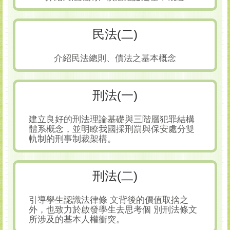
民法(二)
介紹民法總則、債法之基本概念
刑法(一)
建立良好的刑法理論基礎與三階層犯罪結構
體系概念，並明瞭我國採刑罰與保安處分雙
軌制的刑事制裁架構。
刑法(二)
引導學生認識法律條 文背後的價值取捨之
外，也致力於啟發學生去思考個 別刑法條文
所涉及的基本人權衝突。