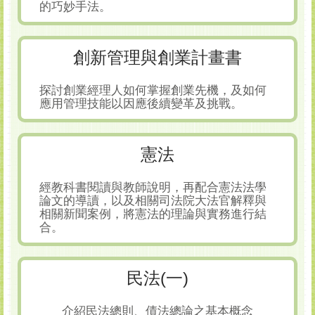
的巧妙手法。
創新管理與創業計畫書
探討創業經理人如何掌握創業先機，及如何
應用管理技能以因應後續變革及挑戰。
憲法
經教科書閱讀與教師說明，再配合憲法法學
論文的導讀，以及相關司法院大法官解釋與
相關新聞案例，將憲法的理論與實務進行結
合。
民法(一)
介紹民法總則、債法總論之基本概念