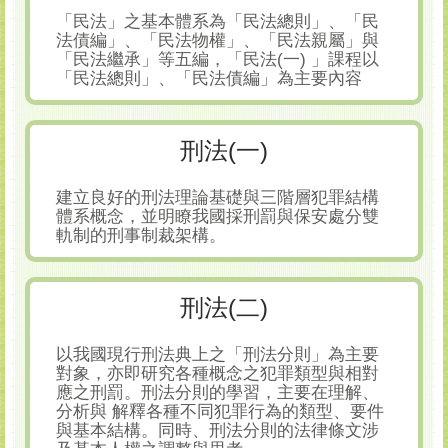
「民法」之基本體系為「民法總則」、「民
法債編」、「民法物權」、「民法親屬」與
「民法繼承」等五編，「民法(一) 」課程以
「民法總則」、「民法債編」為主要內容
刑法(一)
建立良好的刑法理論基礎與三階層犯罪結構
體系概念，並明瞭我國採刑罰與保安處分雙
軌制的刑事制裁架構。
刑法(二)
以我國現行刑法典上之「刑法分則」為主要
對象，亦即研究各種概念之犯罪類型與相對
應之刑罰。刑法分則的學習，主要在理解、
分析與 解釋各種不同犯罪行為的類型、要件
與基本結構。同時、刑法分則的法律條文涉