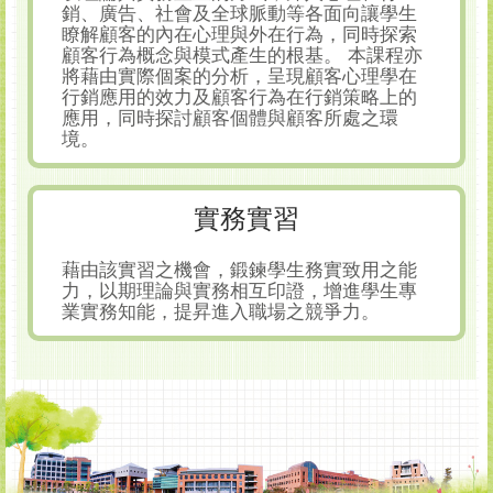
銷、廣告、社會及全球脈動等各面向讓學生
瞭解顧客的內在心理與外在行為，同時探索
顧客行為概念與模式產生的根基。 本課程亦
將藉由實際個案的分析，呈現顧客心理學在
行銷應用的效力及顧客行為在行銷策略上的
應用，同時探討顧客個體與顧客所處之環
境。
實務實習
藉由該實習之機會，鍛鍊學生務實致用之能
力，以期理論與實務相互印證，增進學生專
業實務知能，提昇進入職場之競爭力。