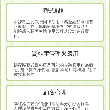
程式設計
本課程主要教授同學使用財務金融領域相關
之軟體工具，協助同學培養程式撰寫能力，
能將想法藉著軟體使用與程式設計進行實
作。
資料庫管理與應用
搭配關聯式資料庫及可能的金融應用作為假
想, 建立資料庫管理, 設計與應用等模組, 進行
教授和實作
顧客心理
本課程主要介紹如何觀察與分析顧客行為，
以理論與實務並重的方式，深入心理、行