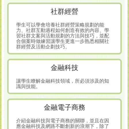
社群經營
學生可以學會培養社群經營策略規劃的能
力、社群互動過程如何創造有效的內容、學
習社群文案與活動規劃的方法與技巧，並配
合個案時做練習讓學生更進一步熟悉相關社
群經營及活動企劃技巧。
金融科技
讓學生瞭解金融科技領域，所必須涉及的知
識與技能。
金融電子商務
介紹金融科技與電子商務的關聯，並且在因
應金融科技及網路不斷創新的浪潮下，除了