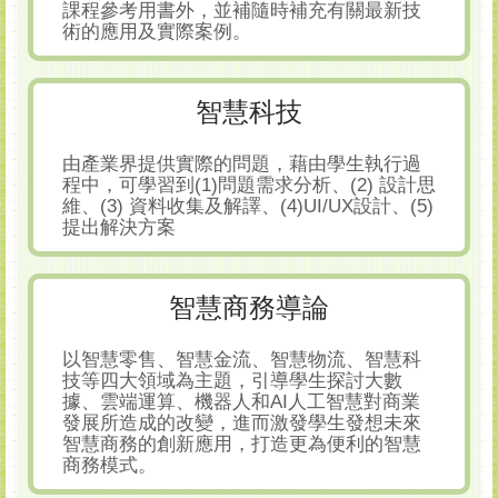
課程參考用書外，並補隨時補充有關最新技
術的應用及實際案例。
智慧科技
由產業界提供實際的問題，藉由學生執行過
程中，可學習到(1)問題需求分析、(2) 設計思
維、(3) 資料收集及解譯、(4)UI/UX設計、(5)
提出解決方案
智慧商務導論
以智慧零售、智慧金流、智慧物流、智慧科
技等四大領域為主題，引導學生探討大數
據、雲端運算、機器人和AI人工智慧對商業
發展所造成的改變，進而激發學生發想未來
智慧商務的創新應用，打造更為便利的智慧
商務模式。