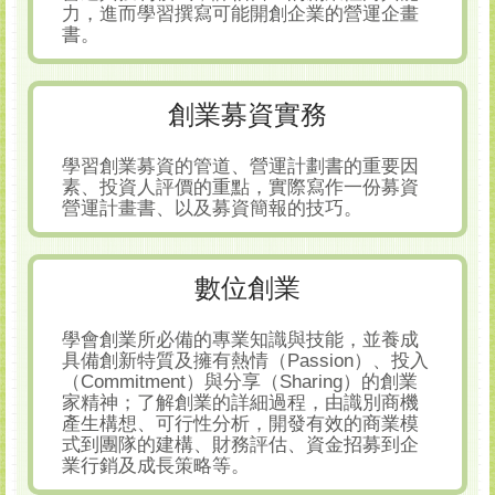
力，進而學習撰寫可能開創企業的營運企畫
書。
創業募資實務
學習創業募資的管道、營運計劃書的重要因
素、投資人評價的重點，實際寫作一份募資
營運計畫書、以及募資簡報的技巧。
數位創業
學會創業所必備的專業知識與技能，並養成
具備創新特質及擁有熱情（Passion）、投入
（Commitment）與分享（Sharing）的創業
家精神；了解創業的詳細過程，由識別商機
產生構想、可行性分析，開發有效的商業模
式到團隊的建構、財務評估、資金招募到企
業行銷及成長策略等。