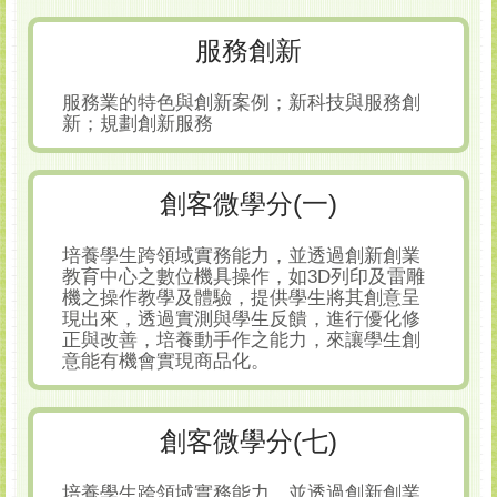
服務創新
服務業的特色與創新案例；新科技與服務創
新；規劃創新服務
創客微學分(一)
培養學生跨領域實務能力，並透過創新創業
教育中心之數位機具操作，如3D列印及雷雕
機之操作教學及體驗，提供學生將其創意呈
現出來，透過實測與學生反饋，進行優化修
正與改善，培養動手作之能力，來讓學生創
意能有機會實現商品化。
創客微學分(七)
培養學生跨領域實務能力，並透過創新創業