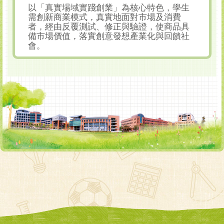
以「真實場域實踐創業」為核心特色，學生
需創新商業模式，真實地面對市場及消費
者，經由反覆測試、修正與驗證，使商品具
備市場價值，落實創意發想產業化與回饋社
會。