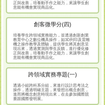
正與改善，培養動手作之能力，來讓學生創
意能有機會實現商品化。
創客微學分(四)
培養學生跨領域實務能力，並透過創新創業
教育中心之數位機具操作，如3D列印及雷雕
機之操作教學及體驗，提供學生將其創意呈
現出來，透過實測與學生反饋，進行優化修
正與改善，培養動手作之能力，來讓學生創
意能有機會實現商品化。
跨領域實務專題(一)
透過小組跨科系分組，來進行設計思考法之
操作，透過明確主題，來發想出概念創意，
進而將概念創意時現出來，在去參加國際競
賽跟國際發明展。