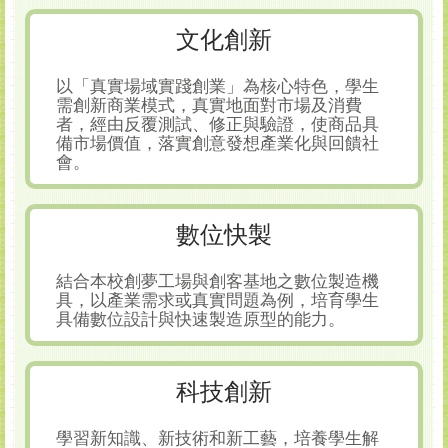
文化創新
以「真實場域實踐創業」為核心特色，學生
需創新商業模式，真實地面對市場及消費
者，經由反覆測試、修正與驗證，使商品具
備市場價值，落實創意發想產業化與回饋社
會。
數位快製
結合本校創夢工場與創客基地之數位製造機
具，以產業需求或真實問題為例，培育學生
具備數位設計與快速製造原型的能力。
科技創新
學習新知識、新技術和新工藝，培養學生解