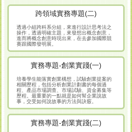
跨領域實務專題(二)
透過小組跨科系分組，來進行設計思考法之
操作，透過明確主題，來發想出概念創意，
進而將概念創意時現出來，在去參加國際競
賽跟國際發明展。
實務專題-創業實踐(一)
培養學生能落實創業構想，試驗創業提案的
相關歷程，包括分析創業計劃書的每個過
程、產品市場調查、市場試驗、資金募集等
歷程。最重要的一點就是如何幫企業說故
事，交受如何說故事的方法與訣竅。
實務專題-創業實踐(二)