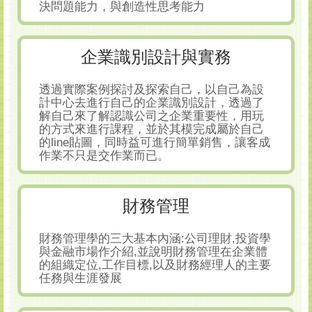
決問題能力，與創造性思考能力
企業識別設計與實務
透過實際案例探討及探索自己，以自己為設
計中心去進行自己的企業識別設計，透過了
解自己來了解認識公司之企業重要性，用玩
的方式來進行課程，並於其模完成屬於自己
的line貼圖，同時益可進行簡單銷售，讓客成
作業不只是交作業而已。
財務管理
財務管理學的三大基本內涵:公司理財,投資學
與金融市場作介紹,並說明財務管理在企業體
的組織定位,工作目標,以及財務經理人的主要
任務與生涯發展