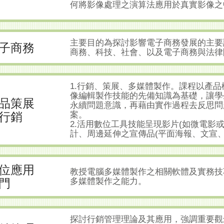
何將影像處理之演算法應用於真實影像之
主要目的為探討影響電子商務發展的主要
子商務
商務、科技、社會、以及電子商務與法律
1.行銷、策展、多媒體製作。課程以產
像編輯製作技能的先備知識為基礎，讓學
品策展
永續問題意識，再藉由實作過程去反思問
行銷
案。
2.活用數位工具技能呈現影片(如微電影或
計、周邊延伸之宣傳品(平面海報、文宣、
位應用
教授電腦多媒體製作之相關軟體及實務技
門
多媒體製作之能力。
探討行銷管理理論及其應用，強調重要觀