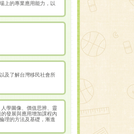
場上的專業應用能力，以
以及了解台灣移民社會所
、人學圖像、價值思辨、靈
題的發展與應用增加課程內
倫理的方法及基礎，漸進