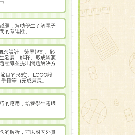
中。
議題，幫助學生了解電子
間的關連性。
品概念設計、策展規劃、影
生發展、解釋、形成資源
題意識並提出問題解決方
節目的形式)、LOGO設
手冊等..)完成策展。
巧的應用，培養學生電腦
念的解析，並以國內外實