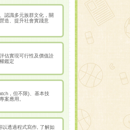
、認識多元族群文化，關
營造、提升社會實踐意
評估實現可行性及價值詮
權鑑定
tch，但不限)、基本技
專案應用。
得以透過程式寫作, 了解如