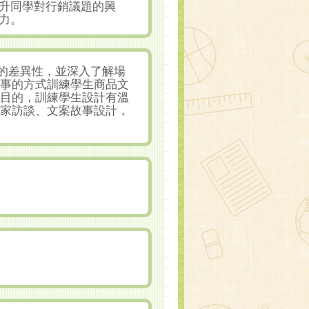
升同學對行銷議題的興
力。
陲的差異性，並深入了解場
故事的方式訓練學生商品文
為目的，訓練學生設計有溫
店家訪談、文案故事設計，