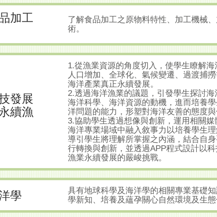
品加工
了解食品加工之原物料特性、加工機械、
術。
1.從漁業資源的角度切入，使學生瞭解
人口增加、全球化、氣候變遷、過渡捕撈
海洋產業真正永續發展。
2.透過海洋漁業的議題，引發學生探討
技發展
海洋科學、海洋資源的動機，進而培養學
永續漁
洋問題的能力，形塑對海洋友善的態度與
3.協助學生透過想像與創新，運用相關
海洋專業場域中融入敘事力以培養學生理
導引學生將理解所掌握之內涵，結合自身
行轉換與創新，並透過APP程式設計以
漁業永續發展的嚴峻挑戰。
具有地球科學及海洋學的相關專業基礎知
洋學
學新知、培養及蘊孕關心自然環境及生態