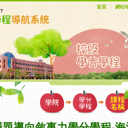
首頁
網站
議題導向敘事力學分學程-海