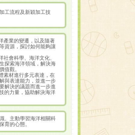
加工流程及新穎加工技
海洋產業的變遷，以及隨著
等資源，探討如何能夠讓
海洋社會科學、海洋文化、
生探索海洋領域，解決海
價值觀。
媒體素材進行多元表達，在
解與表達能力，並進一步
要解決的議題而進一步進
科技的力量，協助解決海洋
識、主動學習海洋相關科
保育的心態。