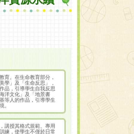
教育。在生命教育部分，
美學」及「生命反思」，
作品，引導學生自我反思
海洋文化」及「地景書
基等人的作品，引導學生
境。
，講授其格式規範、專用
訓練，使學生不僅於日常