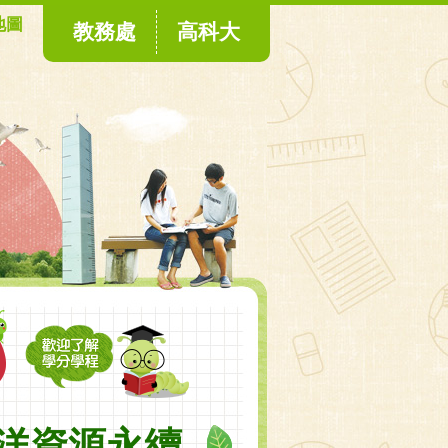
地圖
教務處
高科大
洋資源永續