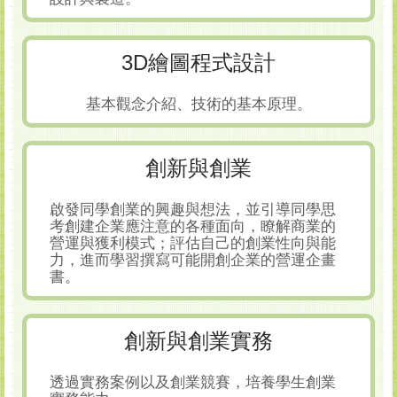
3D繪圖程式設計
基本觀念介紹、技術的基本原理。
創新與創業
啟發同學創業的興趣與想法，並引導同學思
考創建企業應注意的各種面向，瞭解商業的
營運與獲利模式；評估自己的創業性向與能
力，進而學習撰寫可能開創企業的營運企畫
書。
創新與創業實務
透過實務案例以及創業競賽，培養學生創業