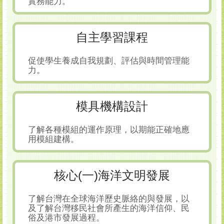
實務能力。
自主學習課程
促使學生養成自我規劃、評估與時間管理能
力。
模具機構設計
了解各種模組的運作原理，以期能正確地應
用模組建構。
核心(一)海洋文明發展
了解台灣在全球海洋歷史脈絡的與發展，以
及了解台灣移民社會所產生的海洋信仰、民
俗及港市發展過程。