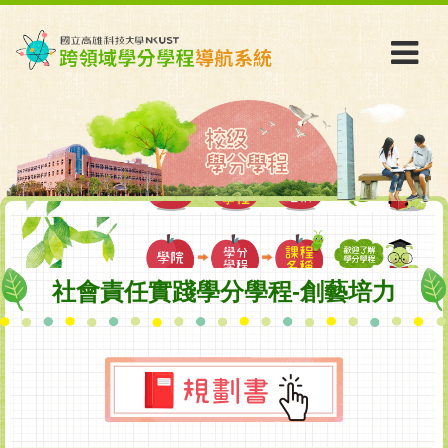
社會責任實踐學分學程-創藝培力