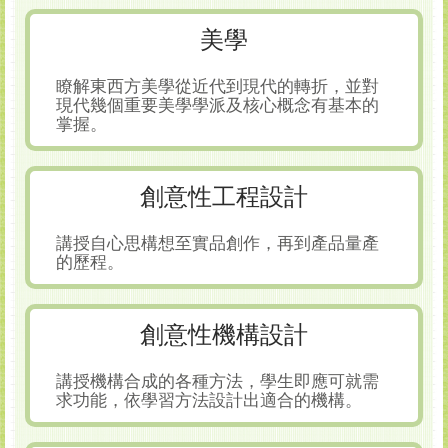
美學
瞭解東西方美學從近代到現代的轉折，並對
現代幾個重要美學學派及核心概念有基本的
掌握。
創意性工程設計
講授自心思構想至實品創作，再到產品量產
的歷程。
創意性機構設計
講授機構合成的各種方法，學生即應可就需
求功能，依學習方法設計出適合的機構。