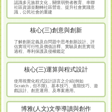
認識多元族群文化，關懷弱勢者教育、串聯
社區資源並翻轉社區營造、提升社會實踐意
識，公民社會的重建
核心(三)創意與創新
了解創新定義及自問題中思考創新設計、評
估實現可行性及價值詮釋、實驗及創意實現
過程、專利保護及侵權鑑定
核心(三)運算與程式設計
使用視覺化程式設計語言之介紹(例如
Scratch，但不限)、基本技巧、進階技巧、遊
戲設計、創意運用、及專案應用。
博雅(人文)文學導讀與創作