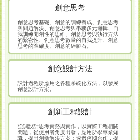
創意思考
創意思考基礎、創意的訓練養成、創意思考
與問題解決、創意思考與串聯多元邏輯、自
我訓練開創性的思維、創意思考與執行方法
的緊密性、創意思考數量的自我提升、創意
思考的準確度、創意的絆腳石。
創意設計方法
設計過程所應用之各種系統化方法，以發展
創意設計方案。
創新工程設計
強調設計思考實務與實作，以實際工程相關
問題，從使用者角度出發，應用所學專業知
識，提出創新解決方案；透過跨國合作，提