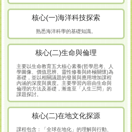
核心(一)海洋科技探索
熟悉海洋科學的基礎知識。
核心(二)生命與倫理
主要以生命教育五大核心素養(哲學思考、人
學圖像、價值思辨、靈性修養與終極關懷)為
基礎，並以相關議題的發展與應用增加課程
內涵的深度與廣度。主要學習內容由生命與
倫理的方法及基礎，漸進至「人生三問」的
課題探討。
核心(二)在地文化探源
課程包含：「全球在地化」的理解與行動、