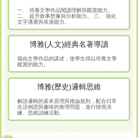
一、 培養文學作品閱讀理解與鑑賞能力。
二、 提升敘事想像與分析能力。 三、 強化
文字溝通與表達能力。
博雅(人文)經典名著導讀
藉由文學作品的講述，使學生得以培養文學
鑑賞的能力。
博雅(歷史)邏輯思維
解說邏輯的基本原理與推論規則，配合日常
生活例證與趣味的推理問題，進行情境演
練、思維訓練活動。