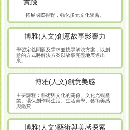
實踐
拓展國際視野，強化多元文化學習。
博雅(人文)創意故事影響力
學習定義問題及需求並找尋解決方案，以創
意的方式將解決方案以故事完整地表達出
來。
博雅(人文)創意美感
主要課程：藝術與文化的關係、文化光觀產
業、環保創作與生活、生活美學、藝術美感
與鑑賞
博雅(人文)藝術與美感探索