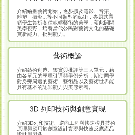
介紹繪畫藝術開始，逐步擴及電影、音樂、
雕塑、攝影...等不同類型的藝術，專題式帶
領學生賞析各種範疇藝術的美學，藉此開闊
美學視野，培養當代公民對藝術文化的基礎
賞析能力、批判能力。
藝術概論
介紹藝術創造、鑑賞與批評等三大單元，藉
由各單元的學理引導與舉例分析，期使同學
對身旁周遭的藝術、藝術品以及藝術世界能
具有基本的認知能力與美感素養。
3D 列印技術與創意實現
介紹3D列印技術、逆向工程與快速模具技術
原理與應用於創意設計實現與快速反應產品
設計與製造。