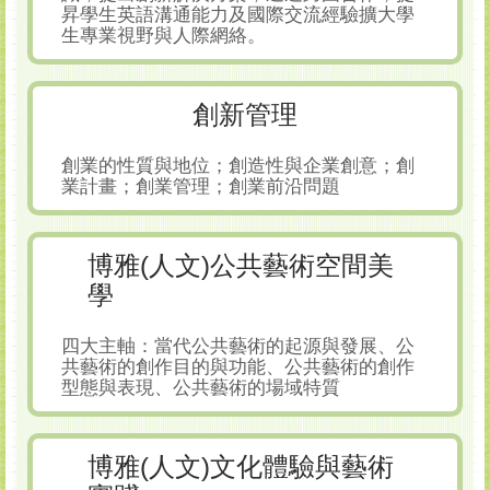
昇學生英語溝通能力及國際交流經驗擴大學
生專業視野與人際網絡。
創新管理
創業的性質與地位；創造性與企業創意；創
業計畫；創業管理；創業前沿問題
博雅(人文)公共藝術空間美
學
四大主軸：當代公共藝術的起源與發展、公
共藝術的創作目的與功能、公共藝術的創作
型態與表現、公共藝術的場域特質
博雅(人文)文化體驗與藝術