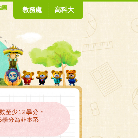
地圖
教務處
高科大