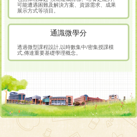
可能遭遇困難及解決方案、資源需求、成果
展示方式等項目。
通識微學分
透過微型課程設計,以時數集中/密集授課模
式,傳達重要基礎學理概念。