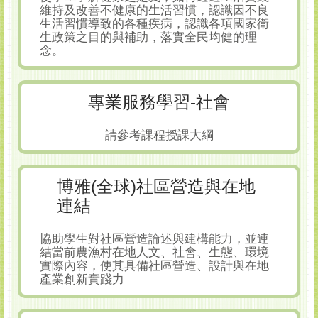
維持及改善不健康的生活習慣，認識因不良
生活習慣導致的各種疾病，認識各項國家衛
生政策之目的與補助，落實全民均健的理
念。
專業服務學習-社會
請參考課程授課大綱
博雅(全球)社區營造與在地
連結
協助學生對社區營造論述與建構能力，並連
結當前農漁村在地人文、社會、生態、環境
實際內容，使其具備社區營造、設計與在地
產業創新實踐力