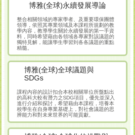
博雅(全球)永續發展導論
整合相關領域的專家學者、及重要環保團體
領導，依照其專業領域及本課程所規劃的教
學內容，教導學生關於永續發展的第一手資
料，同時希望藉由各領域各專家對該議題的
獨特見解，能讓學生學習到各各議題的重點
精髓。
博雅(全球)全球議題與
SDGs
課程內容的設計扣合本校相關單位所盤點出
的高科大較有潛力之SDG項目，優先並深入
進行介紹和探討，希望藉由本課程，培養本
校學生在自身專業基礎上，對社會議題的思
辨能力和對未來世界的可能貢獻。