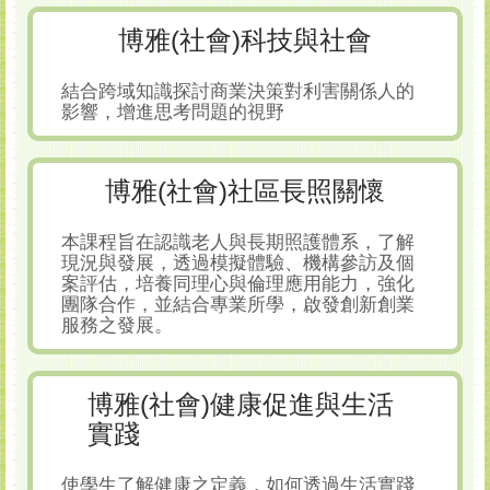
博雅(社會)科技與社會
結合跨域知識探討商業決策對利害關係人的
影響，增進思考問題的視野
博雅(社會)社區長照關懷
本課程旨在認識老人與長期照護體系，了解
現況與發展，透過模擬體驗、機構參訪及個
案評估，培養同理心與倫理應用能力，強化
團隊合作，並結合專業所學，啟發創新創業
服務之發展。
博雅(社會)健康促進與生活
實踐
使學生了解健康之定義，如何透過生活實踐