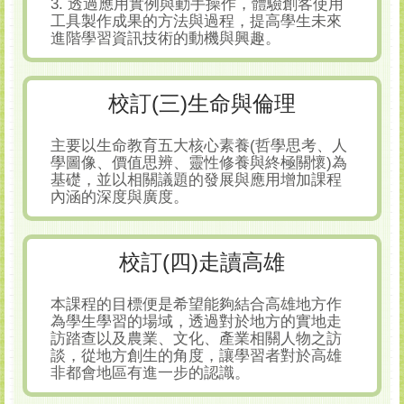
3. 透過應用實例與動手操作，體驗創客使用
工具製作成果的方法與過程，提高學生未來
進階學習資訊技術的動機與興趣。
校訂(三)生命與倫理
主要以生命教育五大核心素養(哲學思考、人
學圖像、價值思辨、靈性修養與終極關懷)為
基礎，並以相關議題的發展與應用增加課程
內涵的深度與廣度。
校訂(四)走讀高雄
本課程的目標便是希望能夠結合高雄地方作
為學生學習的場域，透過對於地方的實地走
訪踏查以及農業、文化、產業相關人物之訪
談，從地方創生的角度，讓學習者對於高雄
非都會地區有進一步的認識。