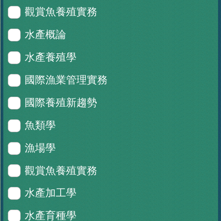
觀賞魚養殖實務
水產概論
水產養殖學
國際漁業管理實務
國際養殖新趨勢
魚類學
漁場學
觀賞魚養殖實務
水產加工學
水產育種學