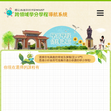
你現在選擇的課程有