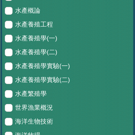
水產概論
水產養殖工程
水產養殖學(一)
水產養殖學(二)
水產養殖學實驗(一)
水產養殖學實驗(二)
水產繁殖學
世界漁業概況
海洋生物技術