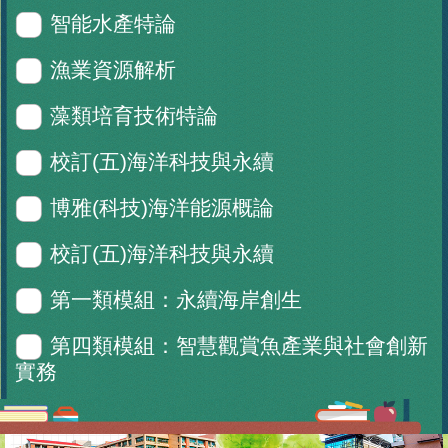
智能水產特論
漁業資源解析
藻類培育技術特論
校訂(五)海洋科技與永續
博雅(科技)海洋能源概論
校訂(五)海洋科技與永續
第一類模組：永續海岸創生
第四類模組：智慧觀賞魚產業與社會創新
實務