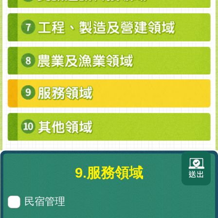
9.服務領域
民宿管理